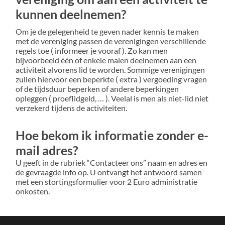
kunnen deelnemen?
Om je de gelegenheid te geven nader kennis te maken
met de vereniging passen de verenigingen verschillende
regels toe ( informeer je vooraf ). Zo kan men
bijvoorbeeld één of enkele malen deelnemen aan een
activiteit alvorens lid te worden. Sommige verenigingen
zullen hiervoor een beperkte ( extra ) vergoeding vragen
of de tijdsduur beperken of andere beperkingen
opleggen ( proeflidgeld, … ). Veelal is men als niet-lid niet
verzekerd tijdens de activiteiten.
Hoe bekom ik informatie zonder e-
mail adres?
U geeft in de rubriek “Contacteer ons” naam en adres en
de gevraagde info op. U ontvangt het antwoord samen
met een stortingsformulier voor 2 Euro administratie
onkosten.