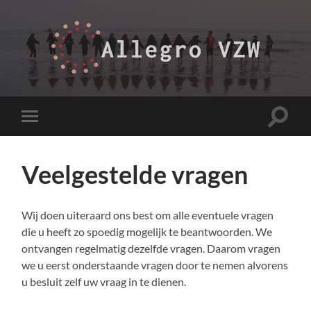
allegrovzw.be
Toggle
Toggle
zoekve
mobiel
menu
Veelgestelde vragen
Wij doen uiteraard ons best om alle eventuele vragen
die u heeft zo spoedig mogelijk te beantwoorden. We
ontvangen regelmatig dezelfde vragen. Daarom vragen
we u eerst onderstaande vragen door te nemen alvorens
u besluit zelf uw vraag in te dienen.