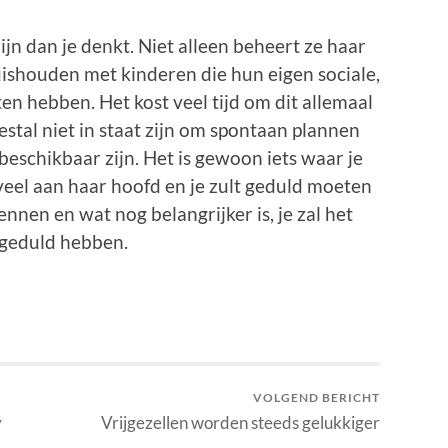
jn dan je denkt. Niet alleen beheert ze haar
ishouden met kinderen die hun eigen sociale,
ten hebben. Het kost veel tijd om dit allemaal
estal niet in staat zijn om spontaan plannen
 beschikbaar zijn. Het is gewoon iets waar je
eel aan haar hoofd en je zult geduld moeten
ennen en wat nog belangrijker is, je zal het
e geduld hebben.
VOLGEND BERICHT
y
Vrijgezellen worden steeds gelukkiger