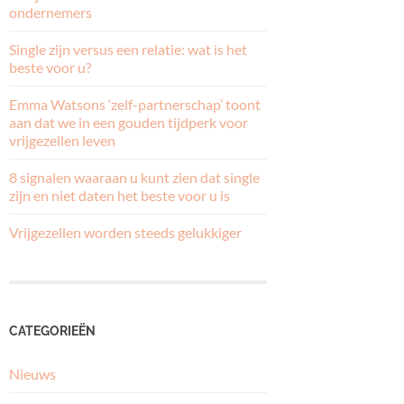
ondernemers
Single zijn versus een relatie: wat is het
beste voor u?
Emma Watsons ‘zelf-partnerschap’ toont
aan dat we in een gouden tijdperk voor
vrijgezellen leven
8 signalen waaraan u kunt zien dat single
zijn en niet daten het beste voor u is
Vrijgezellen worden steeds gelukkiger
CATEGORIEËN
Nieuws