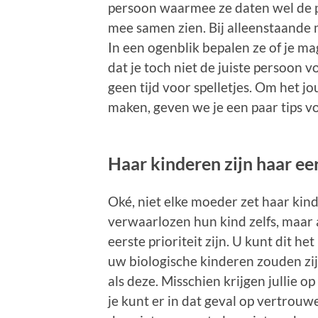
persoon waarmee ze daten wel de pe
mee samen zien. Bij alleenstaande m
In een ogenblik bepalen ze of je mag
dat je toch niet de juiste persoon 
geen tijd voor spelletjes. Om het jou
maken, geven we je een paar tips v
Haar kinderen zijn haar eer
Oké, niet elke moeder zet haar kin
verwaarlozen hun kind zelfs, maar al
eerste prioriteit zijn. U kunt dit he
uw biologische kinderen zouden zij
als deze. Misschien krijgen jullie 
je kunt er in dat geval op vertrou