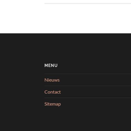
MENU
Nieuws
Contact
Sitemap