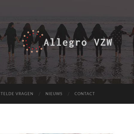
allegrovzw.be
STELDE VRAGEN
NIEUWS
CONTACT